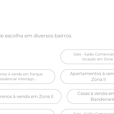
e escolha em diversos bairros
Sala - Salão Comerciai
locação em Zona 
Apartamentos à ve
enos à venda em Parque
sidencial Interlago ...
Zona II
Casas à venda e
rrenos à venda em Zona II
Bandeiran
Sala - Salão Comerciai