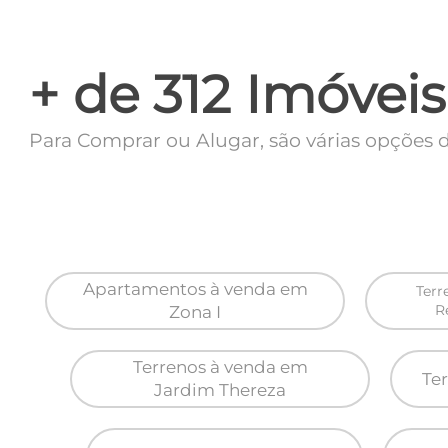
+ de 312 Imóveis
Para Comprar ou Alugar, são várias opções d
Apartamentos à venda em
Terr
Zona I
Re
Terrenos à venda em
Te
Jardim Thereza