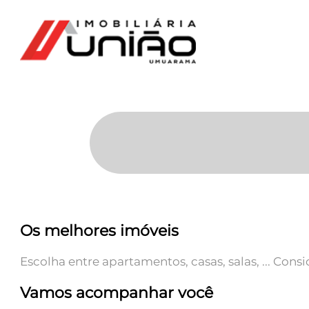
Os melhores imóveis
Escolha entre apartamentos, casas, salas, ... Con
Vamos acompanhar você