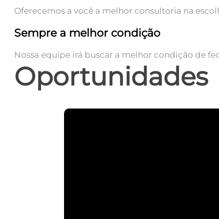
Oferecemos a você a melhor consultoria na escolha
Sempre a melhor condição
Nossa equipe irá buscar a melhor condição de fe
Oportunidades