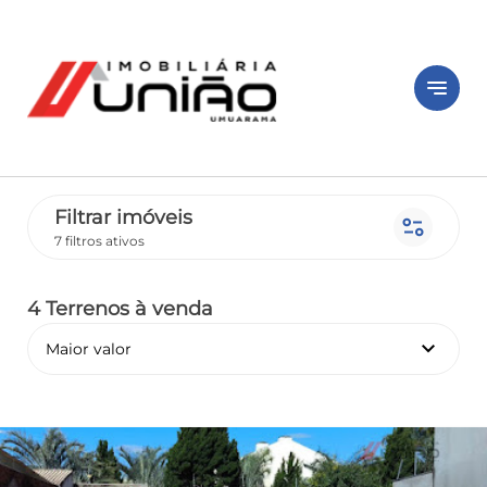
notes
Filtrar imóveis
page_info
7 filtros ativos
4 Terrenos
à venda
keyboard_arrow_down
Maior valor