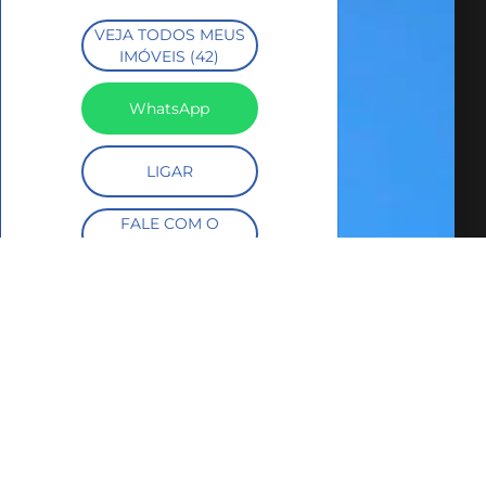
VEJA TODOS MEUS
IMÓVEIS (42)
WhatsApp
LIGAR
FALE COM O
CORRETOR
AGENDAR UMA
VISITA
SIMULE O
FINANCIAMENTO