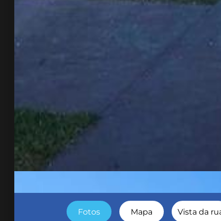
Fotos
Mapa
Vista da ru