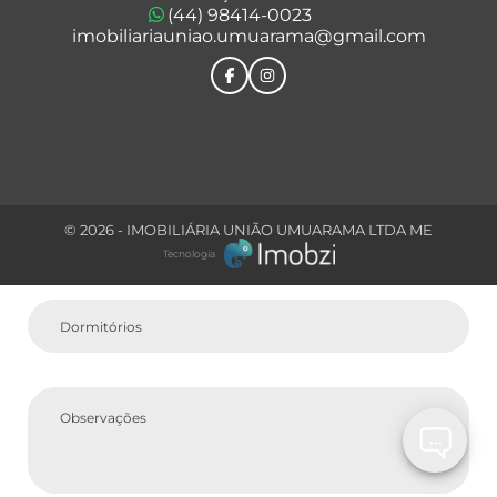
(44) 98414-0023
imobiliariauniao.umuarama@gmail.com
Comprar
Tipo do Imóvel
© 2026 - IMOBILIÁRIA UNIÃO UMUARAMA LTDA ME
Tecnologia